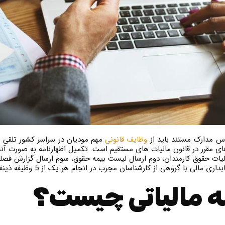
س مدارک مستند باید از
وظایف قانونی
مهم مودیان در سراسر کشور تلقی ش
الیات حقوق کارمندان، دوم ارسال لیست بیمه حقوق، سوم ارسال گزارش فص
ناسان مجرب در انجام هر یک از 5 وظیفه ذینفع آماده ارائه خدمات در سراسر کشور می باشد.
ه مالیاتی چیست؟