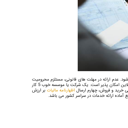
ود. عدم ارائه در مهلت های قانونی، مستلزم محرومیت
از معافیت ها و تخفیف های مالیاتی و پرداخت جریمه های مقرر در قانون مالیات های مستقیم است. تکمیل اظهارنامه به صورت آنلاین امکان پذیر است. یک شرکت یا موسسه خوب 5 کار
لی خرید و فروش، چهارم ارسال
اظهارنامه مالیات
بر ارزش