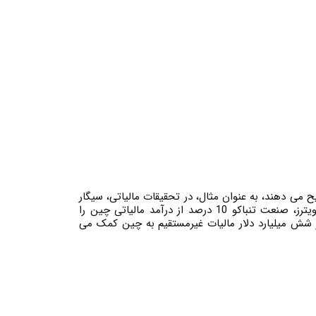
ح می دهند، به عنوان مثال، در تحقیقات مالیاتی، سیگار
از جمله کالاهایی است که دولت ها برای جلوگیری از مصرف، مالیات های سنگین یا مالیات بر گازوئیل وضع می کنند. توسط رویترز، صنعت تنباکو 10 درصد از درآمد مالیاتی چین را
 کنند و به تنهایی با بیش از شش میلیارد دلار مالیات غیرمستقیم به چین کمک می