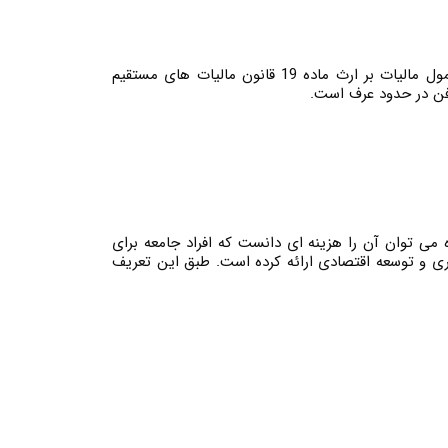
چنانچه در اثر فوت شخصی، اموال متوفی موجود باشد، مشمول مالیات ماده 17 قانون مالیاتهای مستقیم خواهد بود. اموال مشمول مالیات بر ارث ماده 19 قانون مالیات های مستقیم
دفن در حدود عرف است.
 می توان آن را هزینه ای دانست که افراد جامعه برای
اری و توسعه اقتصادی ارائه کرده است. طبق این تعریف
در تماس باشید