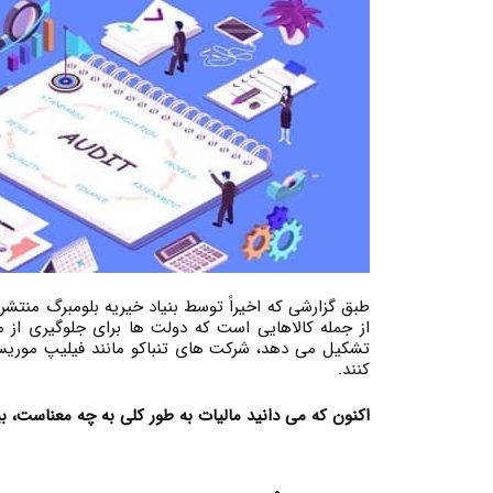
طبق گزارشی که اخیراً توسط بنیاد خیریه بلومبرگ منتشر 
کنند.
اکنون که می دانید مالیات به طور کلی به چه معناست، ب