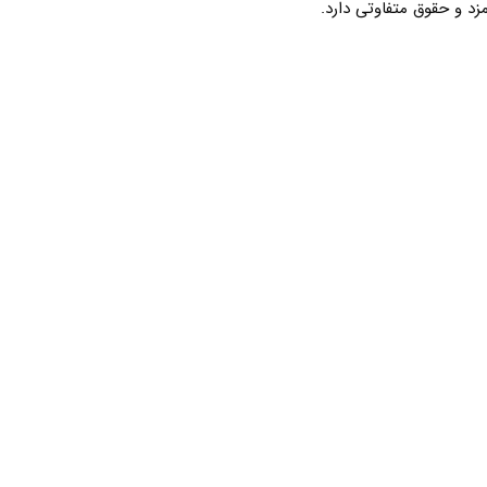
د و حقوق متفاوتی دارد.