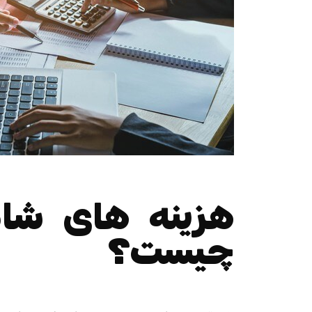
هزینه های شا
چیست؟