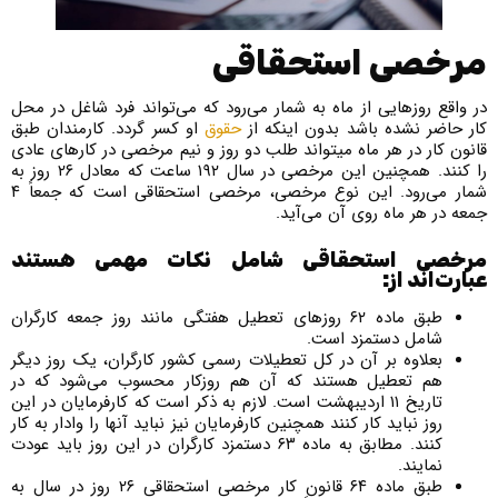
مرخصی استحقاقی
در واقع روزهایی از ماه به شمار می‌رود که می‌تواند فرد شاغل در محل
کار حاضر نشده باشد بدون اینکه از
حقوق
او کسر گردد. کارمندان طبق
قانون کار در هر ماه می­تواند طلب دو روز و نیم مرخصی در کار‌های عادی
را کنند. همچنین این مرخصی در سال ۱۹۲ ساعت که معادل ۲۶ روز به
شمار می‌رود. این نوع مرخصی، مرخصی استحقاقی است که جمعاً ۴
جمعه در هر ماه روی آن می‌آید.
مرخصی استحقاقی شامل نکات مهمی هستند
عبارت‌اند از
:
طبق ماده ۶۲ روزهای تعطیل هفتگی مانند روز جمعه کارگران
شامل دستمزد است.
بعلاوه بر آن در کل تعطیلات رسمی کشور کارگران، یک روز دیگر
هم تعطیل هستند که آن هم روزکار محسوب می‌شود که در
تاریخ ۱۱ اردیبهشت است. لازم به ذکر است که کارفرمایان در این
روز نباید کار کنند همچنین کارفرمایان نیز نباید آن­ها را وادار به کار
کنند. مطابق به ماده ۶۳ دستمزد کارگران در این روز باید عودت
نمایند.
طبق ماده ۶۴ قانون کار مرخصی استحقاقی ۲۶ روز در سال به