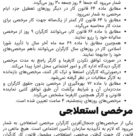
شمار می‌رود که جمعاً ۴ روز جمعه ۳۰ روز می‌گردد.
مطابق ماده ۶۴ قانون کار در دیگر روزهای تعطیل جزء ایام
مرخصی به شمار نمی‌رود.
مطابق با ۶۴ قانون کار کمتر از یک‌ساله جهت کار مرخصی برای
مدت کار محاسبه می‌گردد.
مطابق با ماده ۶۶ قانون کار، می‌توانند کارگران ۹ روز از مرخصی
سالیانه خود را رزرو نمایند.
همچنین مطابق با ماده ۶۹ سه ماه آخر سال با تأیید شورا
اسلامی کار در روزهای سال کارگران می‌توانند باهم مرخصی‌های
خود را جابه­جا نمایند.
در صورت توافق نکردن کارفرما و کارگر راجع به مدت مرخصی
کارگر، دیدگاه اداره کار و امور اجتماعی محل اجرا پیدا می‌کند.
درصورتی‌که کارگران استعفا و ترک کار کنند، مرخصی‌های بازمانده
به کارگر مطالبات در نظر گرفته نمی‌شود.
مطابق با ماده ۷۲ بهره‌گیری از مرخصی بدون حقوق کارگران و
مدت‌زمان آن و شرایط برگشت آن‌ طبق توافق کتبی نماینده
قانونی و کارگر همچنین کارفرما مشخص می‌گردد.
مرخصی‌های روزهای پنجشنبه، ۴ ساعت تعیین شده است.
مرخصی استعلاجی
یکی از مرخصی‌های جنجال‌آفرین کارگران مرخصی استعلاجی به شمار
می‌رود که لازم به تأییدیه سازمان تأمین اجتماعی است. هیچ مانعی در
قانون کار جهت گرفتن مرخصی استعلاجی مشمول قانون کار کارگران