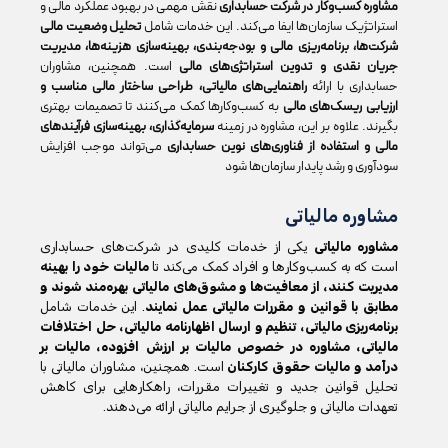
مشاوره کسب‌وکار در شرکت حسابداری
نقش مهمی در بهبود عملکرد مالی و
استراتژیک سازمان‌ها ایفا می‌کند. این خدمات شامل
تحلیل وضعیت مالی
شرکت‌ها، برنامه‌ریزی مالی و بودجه‌بندی، بهینه‌سازی هزینه‌ها، مدیریت
جریان نقدی و تدوین استراتژی‌های مالی
است. همچنین، مشاوران
حسابداری با ارائه
راهنمایی‌های مالیاتی، طراحی ساختار مالی مناسب و
ارزیابی ریسک‌های مالی
به کسب‌وکارها کمک می‌کنند تا تصمیمات بهتری
بگیرند. علاوه بر این، مشاوره در زمینه
سرمایه‌گذاری، بهینه‌سازی فرآیندهای
مالی و استفاده از فناوری‌های نوین حسابداری
می‌تواند موجب افزایش
سودآوری و رشد پایدار سازمان‌ها شود
مشاوره مالیاتی
مشاوره مالیاتی
یکی از خدمات کلیدی در شرکت‌های حسابداری
است که به کسب‌وکارها و افراد کمک می‌کند تا
مالیات خود را بهینه
مدیریت کنند، از معافیت‌ها و مشوق‌های مالیاتی بهره‌مند شوند و
مطابق با قوانین و مقررات مالیاتی عمل نمایند
. این خدمات شامل
برنامه‌ریزی مالیاتی، تنظیم و ارسال اظهارنامه مالیاتی، حل اختلافات
مالیاتی، مشاوره در خصوص مالیات بر ارزش افزوده، مالیات بر
درآمد و مالیات حقوق کارکنان
است. همچنین، مشاوران مالیاتی با
تحلیل قوانین جدید و تغییرات مقررات، راهکارهایی برای کاهش
تعهدات مالیاتی و جلوگیری از جرایم مالیاتی ارائه می‌دهند.