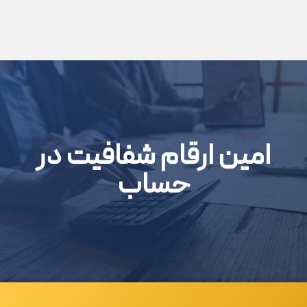
امین ارقام شفافیت در
حساب