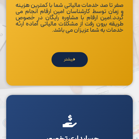
صفر تا صد خدمات مالیاتی شما با کمترین هزینه
و زمان توسط کارشناسان امین ارقام انجام می
گردد.امین ارقام با مشاوره رایگان در خصوص
طریقه برون رفت از مشکلات مالیاتی آماده ارئه
خدمات به شما عزیزان می باشد.
بیشتر