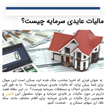
مالیات عایدی سرمایه چیست؟
به عنوان فردی که اخیرا صاحب ملک شده اید، ممکن است این سوال
برای شما پیش بیاید که مالیات عایدی سرمایه چیست؟ یا به طور کلی
مالیات بر عایدی املاک و مستغلات سرمایه چیست؟ در این مقاله قصد
داریم در مورد مالیات بر عایدی سرمایه و موارد مشمول این
قانون
و
همچنین نرخ مالیات بر عایدی سرمایه برای اقلام مختلف مانند سکه
طلا، ارز، سهام، مسکن و … صحبت کنیم.